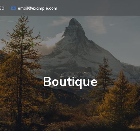
90
email@example.com
Boutique