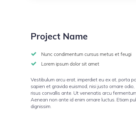
Project Name
Nunc condimentum cursus metus et feugi
Lorem ipsum dolor sit amet
Vestibulum arcu erat, imperdiet eu ex at, porta por
sapien et gravida euismod, nisi justo ornare odi
risus convallis ante. Ut venenatis arcu fermentu
Aenean non ante id enim ornare luctus. Etiam pulv
dignissim.