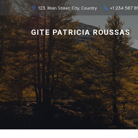
123, Main Street, City, Country
+1 234 567 8
GITE PATRICIA ROUSSAS