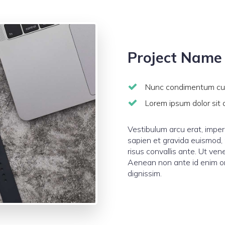
Project Name
Nunc condimentum cur
Lorem ipsum dolor sit
Vestibulum arcu erat, imperd
sapien et gravida euismod, 
risus convallis ante. Ut ve
Aenean non ante id enim orn
dignissim.