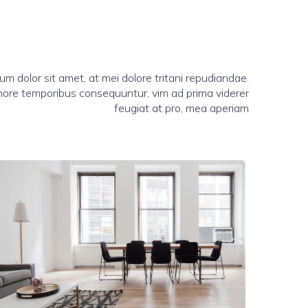
um dolor sit amet, at mei dolore tritani repudiandae.
more temporibus consequuntur, vim ad prima viderer
feugiat at pro, mea aperiam