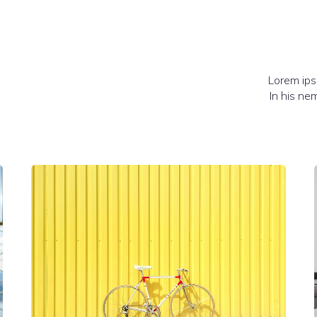
Lorem ips
In his ne